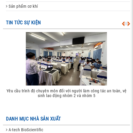
Sản phẩm cơ khí
TIN TỨC SỰ KIỆN
|
Yêu cầu trình độ chuyên môn đối với người làm công tác an toàn, vệ
sinh lao động nhóm 2 và nhóm 5
DANH MỤC NHÀ SẢN XUẤT
A-tech BioScientific