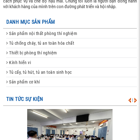
cách phục vụ và chế độ hậu mãi. Chúng tôi luôn là người bạn đồng hành
với khách hàng của mình trên con đường phát triển và hội nhập.
DANH MỤC SẢN PHẨM
Sản phẩm nội thất phòng thí nghiệm
Tủ chống cháy, tủ an toàn hóa chất
Thiết bị phòng thí nghiệm
Kính hiển vi
Tủ cấy, tủ hút, tủ an toàn sinh học
Sản phẩm cơ khí
TIN TỨC SỰ KIỆN
|