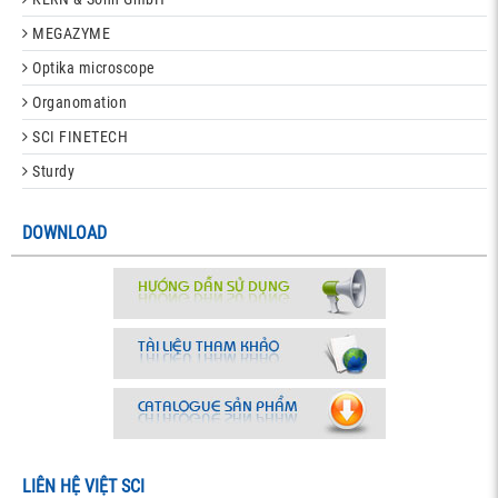
MEGAZYME
Optika microscope
Organomation
SCI FINETECH
Sturdy
DOWNLOAD
LIÊN HỆ VIỆT SCI