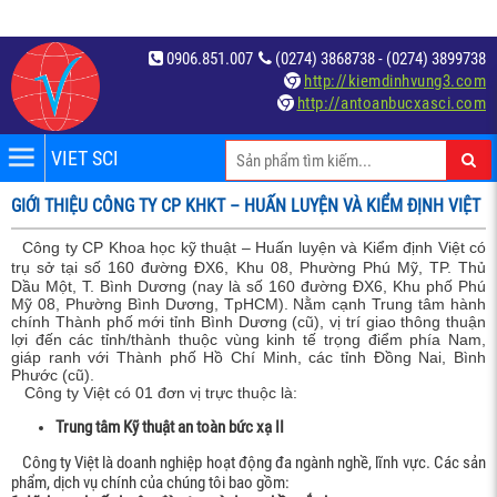
0906.851.007
(0274) 3868738 - (0274) 3899738
http://kiemdinhvung3.com
http://antoanbucxasci.com
VIET SCI
iệm
GIỚI THIỆU CÔNG TY CP KHKT – HUẤN LUYỆN VÀ KIỂM ĐỊNH VIỆT
́t
Công ty CP Khoa học kỹ thuật – Huấn luyện và Kiểm định Việt có
trụ sở tại số
160 đường ĐX6, Khu 08, Phường Phú Mỹ, TP. Thủ
Dầu Một, T. Bình Dương (nay là
số
160 đường ĐX6, Khu phố Phú
Mỹ 08, Phường Bình Dương, TpHCM).
Nằm cạnh Trung tâm hành
chính Thành phố mới tỉnh Bình Dương (cũ), vị trí giao thông thuận
lợi đến các tỉnh/thành thuộc vùng kinh tế trọng điểm phía Nam,
giáp ranh với Thành phố Hồ Chí Minh, các tỉnh Đồng Nai, Bình
Phước (cũ).
Công ty Việt có 01 đơn vị trực thuộc là:
c
Trung tâm Kỹ thuật an toàn bức xạ II
Công ty Việt là doanh nghiệp hoạt động đa ngành nghề, lĩnh vực. Các sản
phẩm, dịch vụ chính của chúng tôi bao gồm: