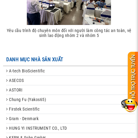
Yêu cầu trình độ chuyên môn đối với người làm công tác an toàn, vệ
sinh lao động nhóm 2 và nhóm 5
DANH MỤC NHÀ SẢN XUẤT
A-tech BioScientific
ASECOS
ASTORI
Chung Fu (Yakos65)
Firstek Scientific
Gram - Denmark
HUNG YI INSTRUMENT CO., LTD
KERN & Sohn GmbH