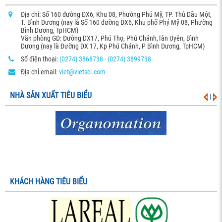
Địa chỉ: Số 160 đường ĐX6, Khu 08, Phường Phú Mỹ, TP. Thủ Dầu Một,
T. Bình Dương (nay là Số 160 đường ĐX6, Khu phố Phý Mỹ 08, Phường
Bình Dương, TpHCM)
Văn phòng GD: Đường DX17, Phú Thọ, Phú Chánh,Tân Uyên, Bình
Dương (nay là Đường DX 17, Kp Phú Chánh, P Bình Dương, TpHCM)
Số điện thoại:
(0274) 3868738 - (0274) 3899738
Địa chỉ email:
viet@vietsci.com
NHÀ SẢN XUẤT TIÊU BIỂU
|
KHÁCH HÀNG TIÊU BIỂU