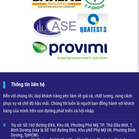
Thông tin liên hệ
Đến với chúng tôi, Quý khách hàng yên tâm về giá cả, chất lượng, cung cách
phục vụ và chế độ hậu mãi. Chúng tôi luôn là người bạn đồng hành với khách
hàng của mình trên con đường phát triển và hội nhập.
Trụ sở: Số 160 đường ĐX6, Khu 08, Phường Phú Mỹ, TP. Thủ Dầu Một, T.
Bình Dương (nay là Số 160 đường ĐX6, Khu phố Phý Mỹ 08, Phường Bình
Dương, TpHCM)