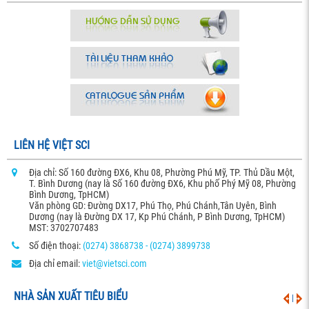
LIÊN HỆ VIỆT SCI
Địa chỉ: Số 160 đường ĐX6, Khu 08, Phường Phú Mỹ, TP. Thủ Dầu Một,
T. Bình Dương (nay là Số 160 đường ĐX6, Khu phố Phý Mỹ 08, Phường
Bình Dương, TpHCM)
Văn phòng GD: Đường DX17, Phú Thọ, Phú Chánh,Tân Uyên, Bình
Dương (nay là Đường DX 17, Kp Phú Chánh, P Bình Dương, TpHCM)
MST: 3702707483
Số điện thoại:
(0274) 3868738 - (0274) 3899738
Địa chỉ email:
viet@vietsci.com
NHÀ SẢN XUẤT TIÊU BIỂU
|