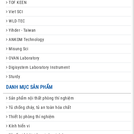
TOF KEEN
Viet SCI
WLD-TEC
Yihder - Taiwan
ANKOM Technology
Misung Sci
OVAN Laboratory
Digisystem Laboratory Instrument
Sturdy
DANH MỤC SẢN PHẨM
Sản phẩm nội thất phòng thí nghiệm
Tủ chống cháy, tủ an toàn hóa chất
Thiết bị phòng thí nghiệm
Kính hiển vi