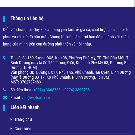
Thông tin liên hệ
Đến với chúng tôi, Quý khách hàng yên tâm về giá cả, chất lượng, cung cách
phục vụ và chế độ hậu mãi. Chúng tôi luôn là người bạn đồng hành với khách
hàng của mình trên con đường phát triển và hội nhập.
Trụ sở: Số 160 đường ĐX6, Khu 08, Phường Phú Mỹ, TP. Thủ Dầu Một, T.
Bình Dương (nay là Số 160 đường ĐX6, Khu phố Phý Mỹ 08, Phường Bình
Dương, TpHCM)
Văn phòng GD: Đường DX17, Phú Thọ, Phú Chánh,Tân Uyên, Bình Dương
(nay là Đường DX 17, Kp Phú Chánh, P Bình Dương, TpHCM)
MST: 3702707483
Số điện thoại:
(0274) 3868738 - (0274) 3899738
Email:
viet@vietsci.com
Liên kết nhanh
Trang chủ
Giới thiệu