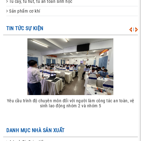
Tủ cấy, tủ hút, tủ an toàn sinh học
Sản phẩm cơ khí
TIN TỨC SỰ KIỆN
|
Yêu cầu trình độ chuyên môn đối với người làm công tác an toàn, vệ
sinh lao động nhóm 2 và nhóm 5
DANH MỤC NHÀ SẢN XUẤT