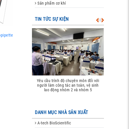
Sản phẩm cơ khí
TIN TỨC SỰ KIỆN
|
pipette
Yêu cầu trình độ chuyên môn đối với
người làm công tác an toàn, vệ sinh
lao động nhóm 2 và nhóm 5
DANH MỤC NHÀ SẢN XUẤT
A-tech BioScientific