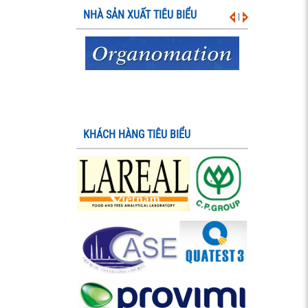
NHÀ SẢN XUẤT TIÊU BIỂU
|
KHÁCH HÀNG TIÊU BIỂU