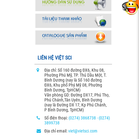
LIÊN HỆ VIỆT SCI
Địa chỉ: Số 160 đường ĐX6, Khu 08,
Phường Phú Mỹ, TP. Thủ Dầu Một, T.
Bình Dương (nay là Số 160 đường
ĐX6, Khu phố Phý Mỹ 08, Phường
Bình Dương, TpHCM)
Văn phòng GD: Đường DX17, Phú Thọ,
Phú Chánh,Tân Uyên, Bình Dương
(nay là Đường DX 17, Kp Phú Chánh,
P Bình Dương, TpHCM)
Số điện thoại:
(0274) 3868738 - (0274)
3899738
Địa chỉ email:
viet@vietsci.com