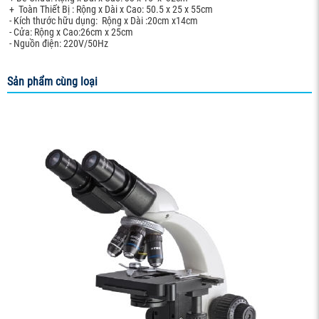
+ Toàn Thiết Bị : Rộng x Dài x Cao: 50.5 x 25 x 55cm
- Kích thước hữu dụng: Rộng x Dài :20cm x14cm
- Cửa: Rộng x Cao:26cm x 25cm
- Nguồn điện: 220V/50Hz
Sản phẩm cùng loại