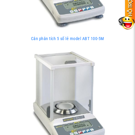
Cân phân tích 5 số lẻ model ABT 100-5M