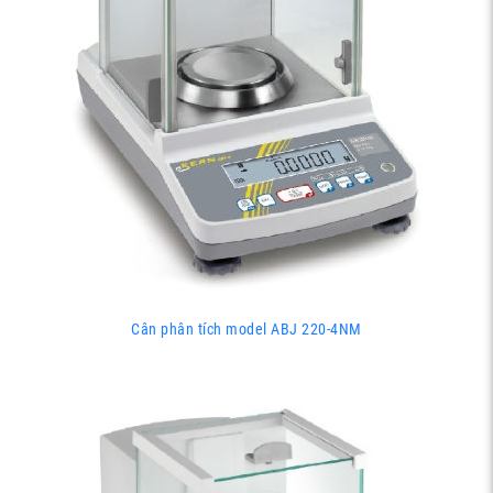
Cân phân tích model ABJ 220-4NM