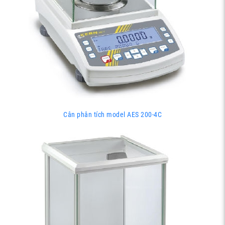
Cân phân tích model AES 200-4C