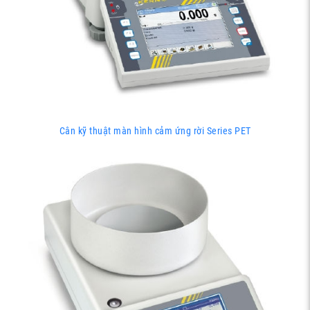
Cân kỹ thuật màn hình cảm ứng rời Series PET