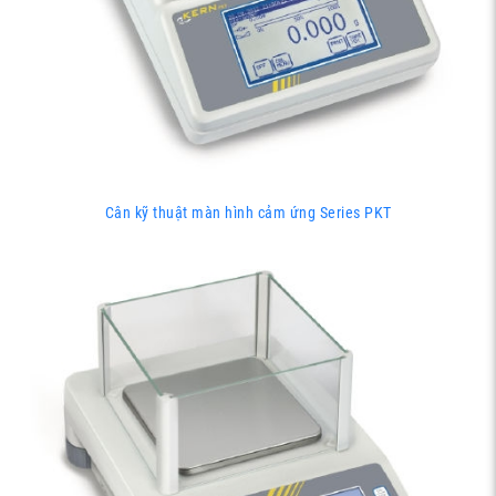
Cân kỹ thuật màn hình cảm ứng Series PKT