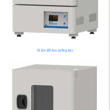
Tủ ấm đối lưu cưỡng bức