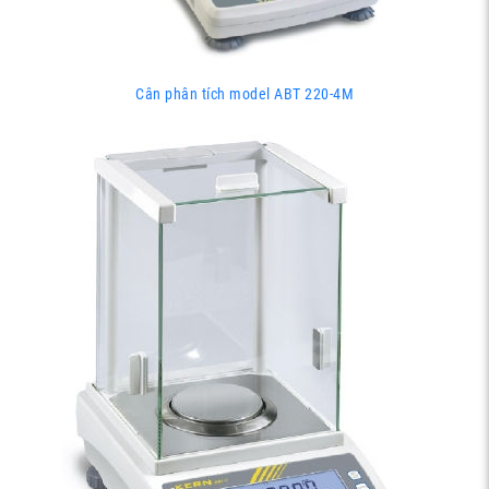
Cân phân tích model ABT 220-4M