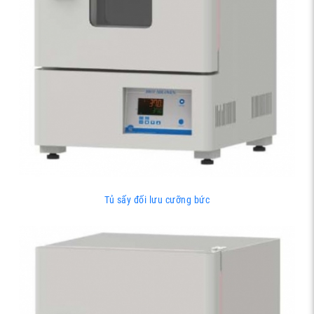
Tủ sấy đối lưu cưỡng bức