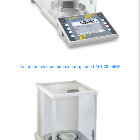
Cân phân tích màn hình cảm ứng model AET 200-4NM