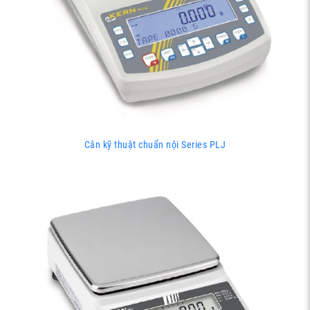
Cân kỹ thuật chuẩn nội Series PLJ