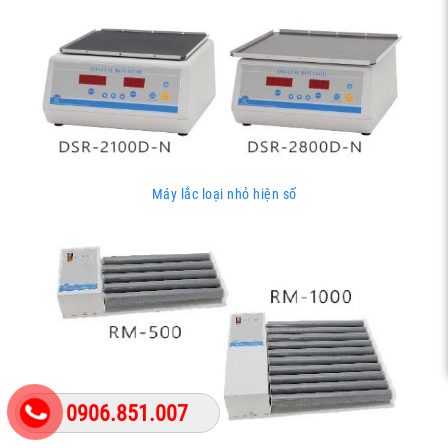
Máy lắc loại nhỏ hiện số
0906.851.007