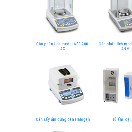
Cân phân tích model AES 200-
Cân phân tích mod
4C
4NM
Cân sấy ẩm dùng đèn Halogen
Tủ ấm loại