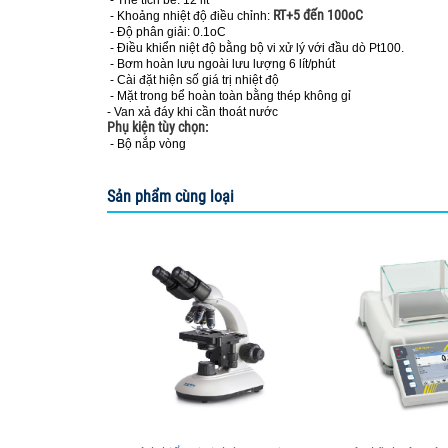
RT+5 đến 100oC
- Khoảng nhiệt độ điều chỉnh:
- Độ phân giải: 0.1oC
- Điều khiển niệt độ bằng bộ vi xử lý với đầu dò Pt100.
- Bơm hoàn lưu ngoài lưu lượng 6 lít/phút
- Cài đặt hiện số giá trị nhiệt độ
- Mặt trong bể hoàn toàn bằng thép không gỉ
- Van xả đáy khi cần thoát nước
Phụ kiện tùy chọn:
- Bộ nắp vòng
Sản phẩm cùng loại