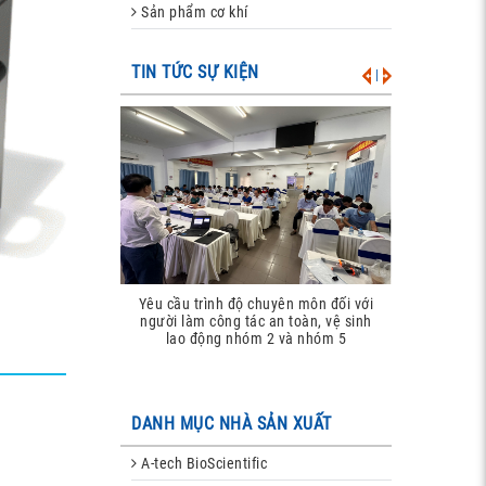
Sản phẩm cơ khí
TIN TỨC SỰ KIỆN
|
Yêu cầu trình độ chuyên môn đối với
người làm công tác an toàn, vệ sinh
lao động nhóm 2 và nhóm 5
DANH MỤC NHÀ SẢN XUẤT
A-tech BioScientific