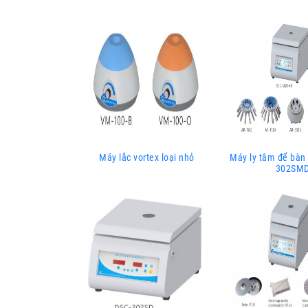
Máy lắc vortex loại nhỏ
Máy ly tâm để bàn
302SM