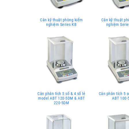
Cân kỹ thuật phòng kiểm
Cân kỹ thuật p
nghiệm Series KB
nghiệm Seri
Cân phân tích 5 số & 4 số lẻ
Cân phân tích 5 s
model ABT 120-5DM & ABT
ABT 100-
220-5DM