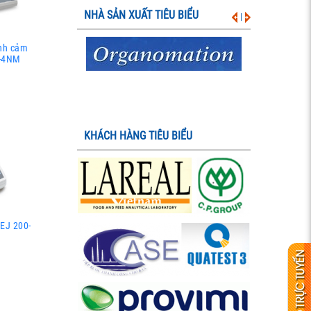
NHÀ SẢN XUẤT TIÊU BIỂU
|
ình cảm
0-4NM
KHÁCH HÀNG TIÊU BIỂU
EJ 200-