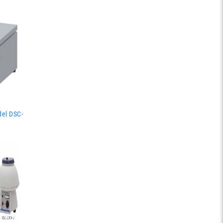
del DSC-