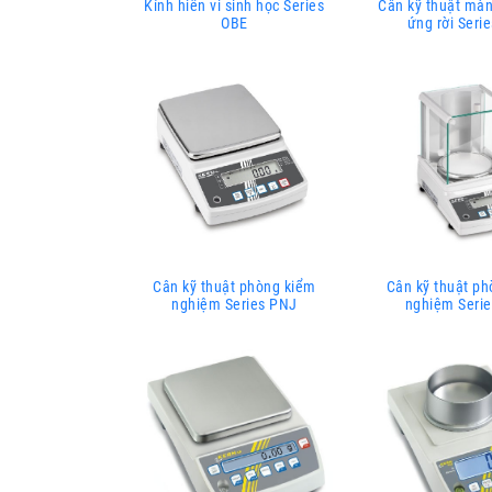
Kính hiển vi sinh học Series
Cân kỹ thuật mà
OBE
ứng rời Seri
Cân kỹ thuật phòng kiểm
Cân kỹ thuật p
nghiệm Series PNJ
nghiệm Seri