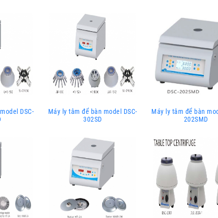
 model DSC-
Máy ly tâm để bàn model DSC-
Máy ly tâm để bàn mo
D
302SD
202SMD