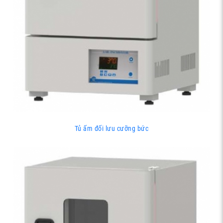
Tủ ấm đối lưu cưỡng bức