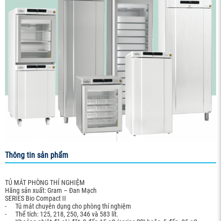
Thông tin sản phẩm
TỦ MÁT PHÒNG THÍ NGHIỆM
Hãng sản xuất: Gram – Đan Mạch
SERIES Bio Compact II
- Tủ mát chuyên dụng cho phòng thí nghiệm
- Thể tích: 125, 218, 250, 346 và 583 lít.