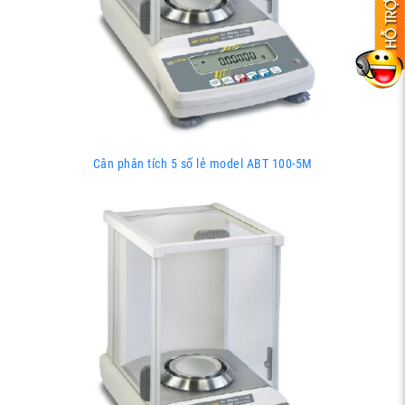
Cân phân tích 5 số lẻ model ABT 100-5M