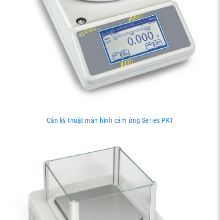
Cân kỹ thuật màn hình cảm ứng Series PKT