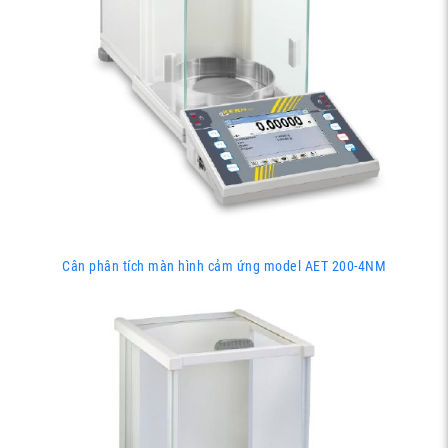
Cân phân tích màn hình cảm ứng model AET 200-4NM