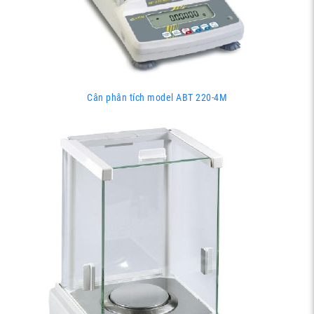
Cân phân tích model ABT 220-4M