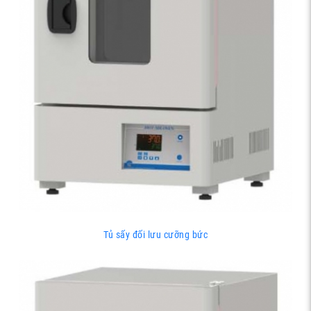
Tủ sấy đối lưu cưỡng bức