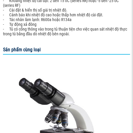
- Khoảng nhiệt độ cài đặt: 2 đến 15 oC (series RR) hoặc -5 đến -25 oC
(series RF)
- Cài đặt & hiển thị số giá trị nhiệt độ.
- Cảnh báo khi nhiệt độ cao hoặc thấp hơn nhiệt độ cài đặt.
- Tác nhân làm lạnh: R600a hoặc R134a
- Tự động xả đông
- Tủ có cổng thông vào trong tủ thuận tiện cho việc quan sát nhiệt độ thực
trong tủ bằng đầu dò nhiệt độ bên ngoài.
Sản phẩm cùng loại