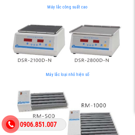
Máy lắc công suất cao
Máy lắc loại nhỏ hiện số
0906.851.007