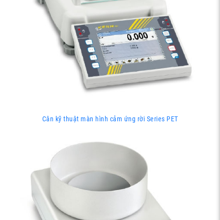
Cân kỹ thuật màn hình cảm ứng rời Series PET