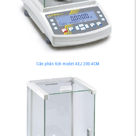
Cân phân tích model AEJ 200-4CM