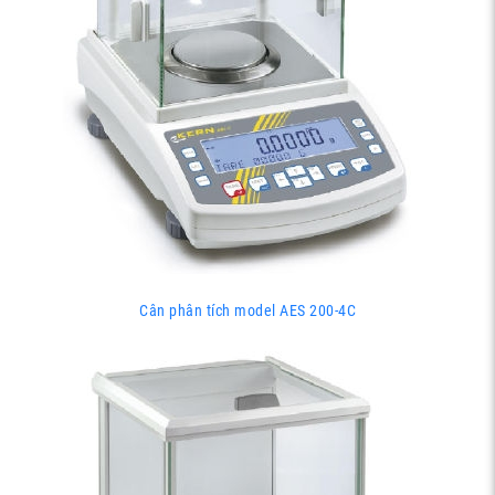
Cân phân tích model AES 200-4C