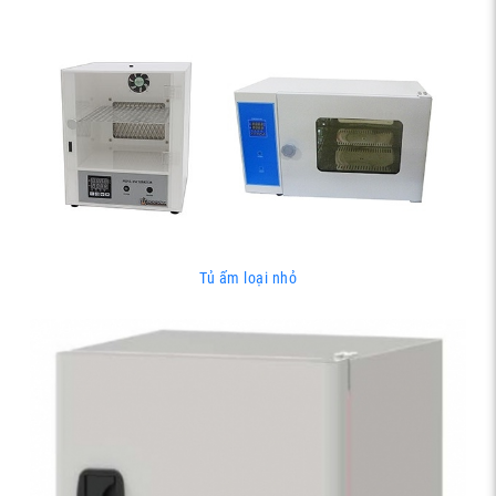
Tủ ấm loại nhỏ