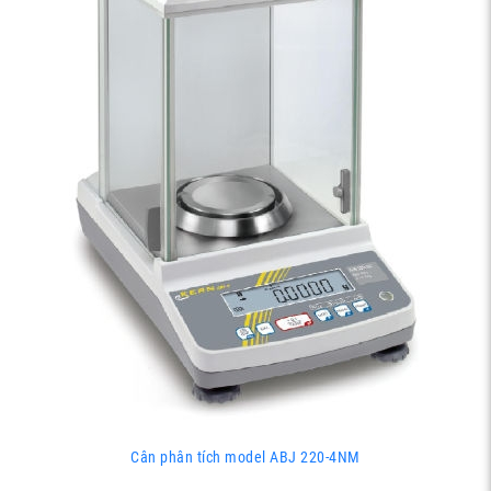
Cân phân tích model ABJ 220-4NM