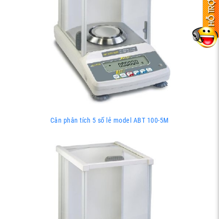
Cân phân tích 5 số lẻ model ABT 100-5M