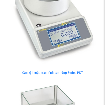
Cân kỹ thuật màn hình cảm ứng Series PKT