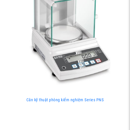
Cân kỹ thuật phòng kiểm nghiệm Series PNS