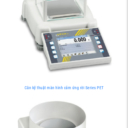
Cân kỹ thuật màn hình cảm ứng rời Series PET