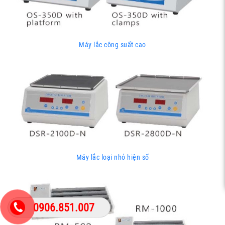
Máy lắc công suất cao
Máy lắc loại nhỏ hiện số
0906.851.007