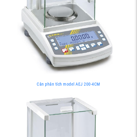
Cân phân tích model AEJ 200-4CM