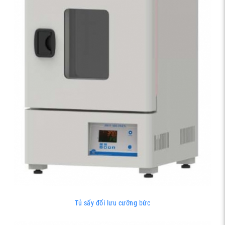
Tủ sấy đối lưu cưỡng bức