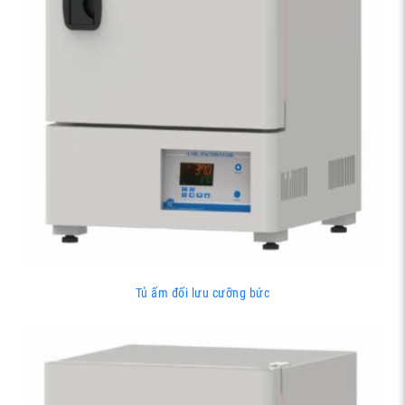
Tủ ấm đối lưu cưỡng bức