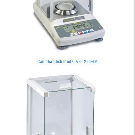
Cân phân tích model ABT 220-4M