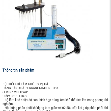
Thông tin sản phẩm
BỘ THỔI KHÍ LÀM KHÔ 09 VỊ TRÍ
HÃNG SẢN XUẤT: ORGANOMATION - USA
SERIES: MULTIVAP
Order Cat.: 11809
- Bộ làm khô nhiệt độ cao thích hợp dùng làm khô thể tích lớn trong phòng thí
nghiệm.
- Hộ thống phân phối khí dạng tam giác với 02 đầu cấp khí giúp phân phối khí