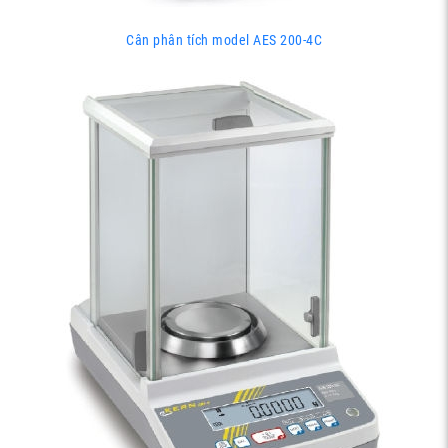
Cân phân tích model AES 200-4C