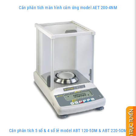
Cân phân tích màn hình cảm ứng model AET 200-4NM
Cân phân tích 5 số & 4 số lẻ model ABT 120-5DM & ABT 220-5DM