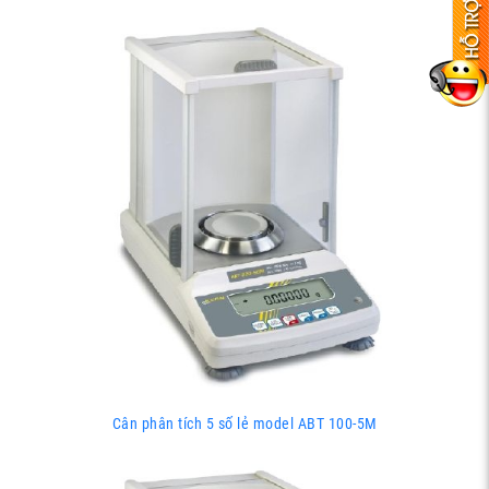
Cân phân tích 5 số lẻ model ABT 100-5M