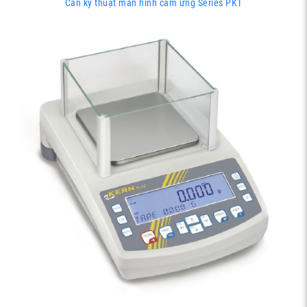
Cân kỹ thuật màn hình cảm ứng Series PKT