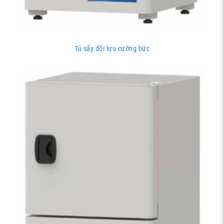
Tủ sấy đối lưu cưỡng bức