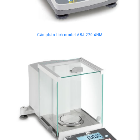
Cân phân tích model ABJ 220-4NM