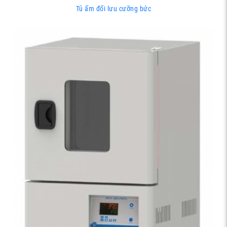
Tủ ấm đối lưu cưỡng bức