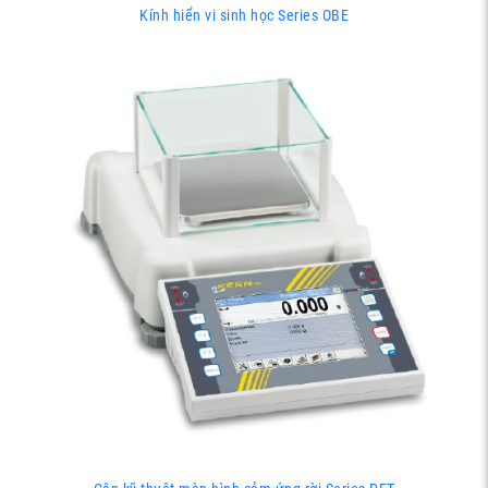
Kính hiển vi sinh học Series OBE