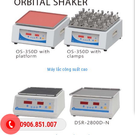
Máy lắc công suất cao
0906.851.007