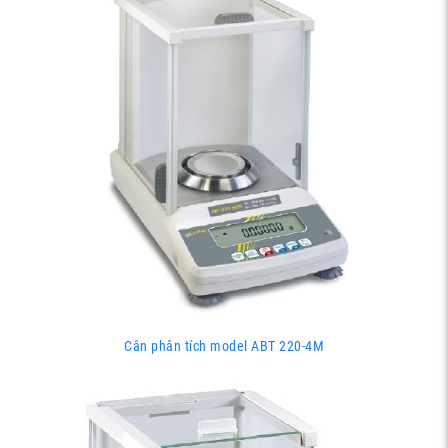
Cân phân tích model ABT 220-4M