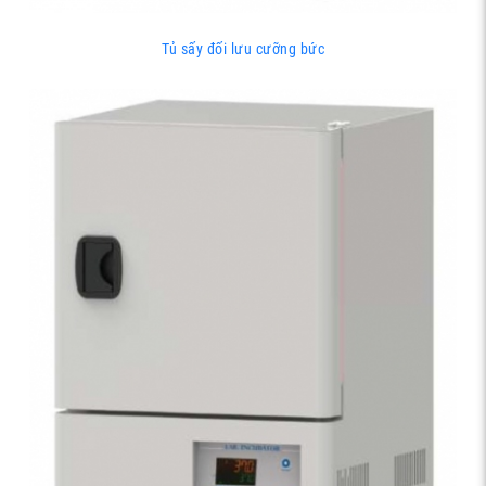
Tủ sấy đối lưu cưỡng bức