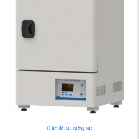
Tủ ấm đối lưu cưỡng bức