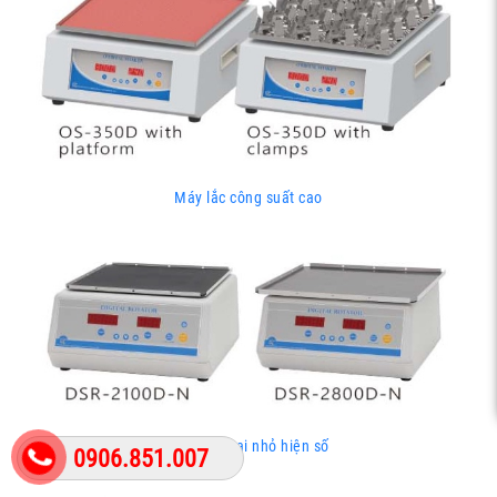
Máy lắc công suất cao
Máy lắc loại nhỏ hiện số
0906.851.007