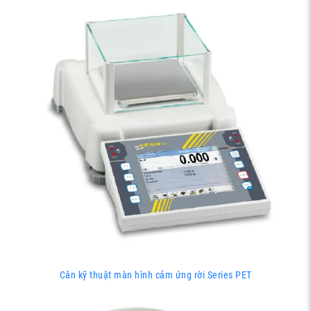
Cân kỹ thuật màn hình cảm ứng rời Series PET