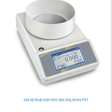
Cân kỹ thuật màn hình cảm ứng Series PKT