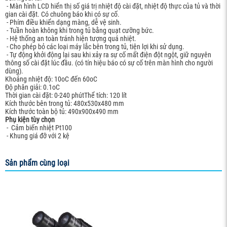
- Màn hình LCD hiển thị số giá trị nhiệt độ cài đặt, nhiệt độ thực của tủ và thời
gian cài đặt. Có chuông báo khi có sự cố.
- Phím điều khiển dạng màng, dễ vệ sinh.
- Tuần hoàn không khi trong tủ bằng quạt cưỡng bức.
- Hệ thống an toàn tránh hiện tượng quá nhiệt.
- Cho phép bỏ các loại máy lắc bên trong tủ, tiện lợi khi sử dụng.
- Tự động khởi động lại sau khi xảy ra sự cố mất điện đột ngột, giữ nguyên
thông số cài đặt lúc đầu. (có tín hiệu báo có sự cố trên màn hình cho người
dùng).
Khoảng nhiệt độ: 10oC đến 60oC
Độ phân giải: 0.1oC
Thời gian cài đặt: 0-240 phútThể tích: 120 lít
Kích thước bên trong tủ: 480x530x480 mm
Kích thước toàn bộ tủ: 490x900x490 mm
Phụ kiện tùy chọn
- Cảm biến nhiệt Pt100
- Khung giá đỡ với 2 kệ
Sản phẩm cùng loại