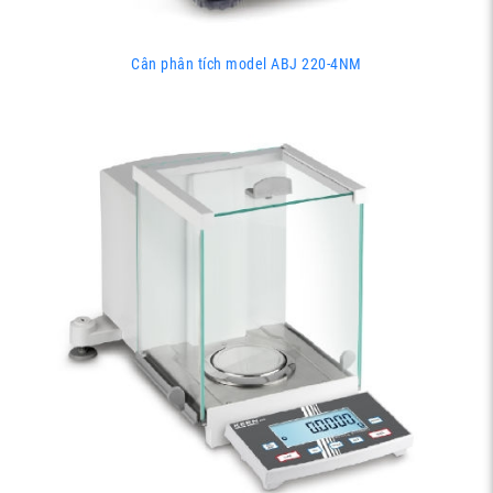
Cân phân tích model ABJ 220-4NM