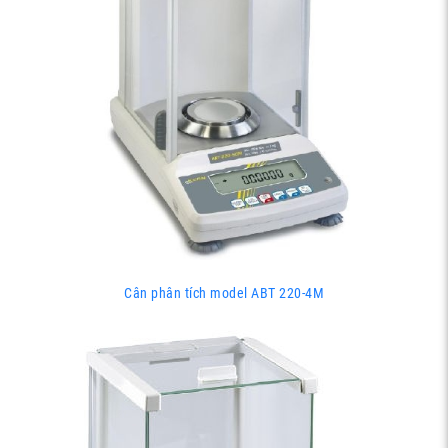
Cân phân tích model ABT 220-4M