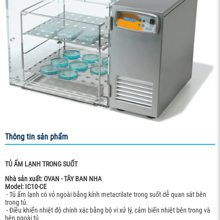
Thông tin sản phẩm
TỦ ẤM LẠNH TRONG SUỐT
Nhà sản xuất: OVAN - TÂY BAN NHA
Model: IC10-CE
- Tủ ấm lạnh có vỏ ngoài bằng kính metacrilate trong suốt dễ quan sát bên
trong tủ.
- Điều khiển nhiệt độ chính xác bằng bộ vi xử lý, cảm biến nhiệt bên trong và
bên ngoài tủ.