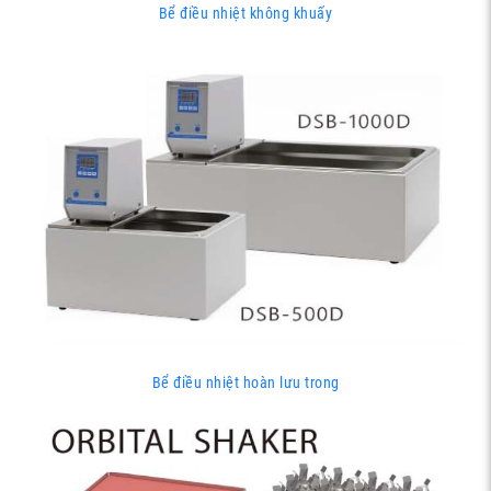
Bể điều nhiệt không khuấy
Bể điều nhiệt hoàn lưu trong