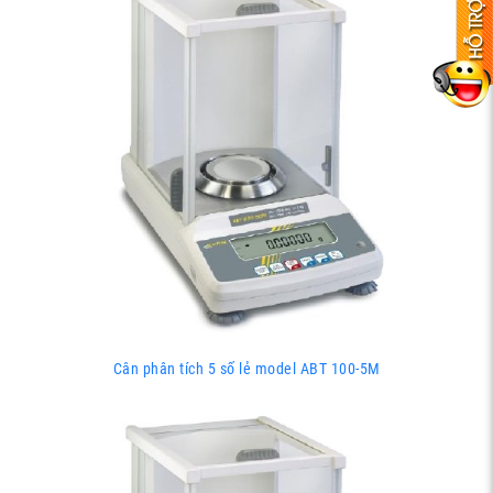
Cân phân tích 5 số lẻ model ABT 100-5M