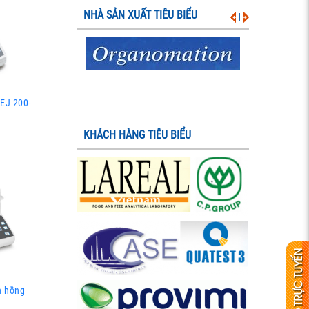
NHÀ SẢN XUẤT TIÊU BIỂU
|
EJ 200-
KHÁCH HÀNG TIÊU BIỂU
n hồng