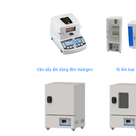
Cân sấy ẩm dùng đèn Halogen
Tủ ấm loại