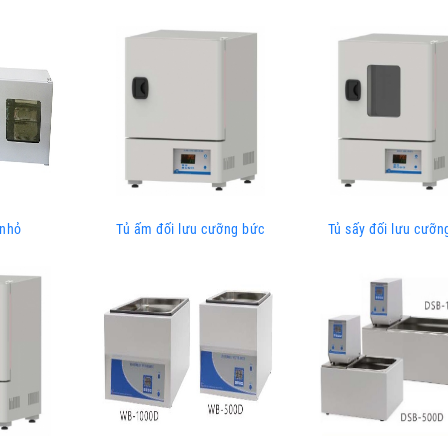
 nhỏ
Tủ ấm đối lưu cưỡng bức
Tủ sấy đối lưu cưỡn