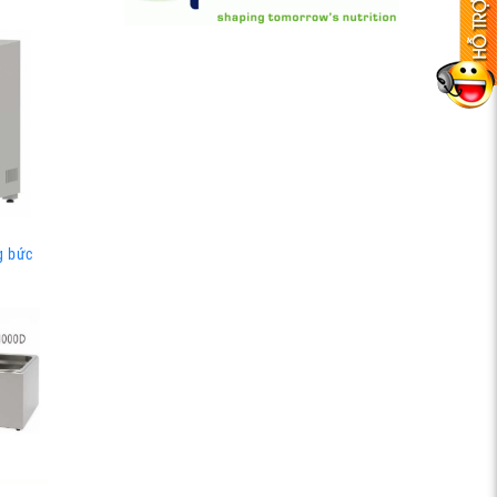
g bức