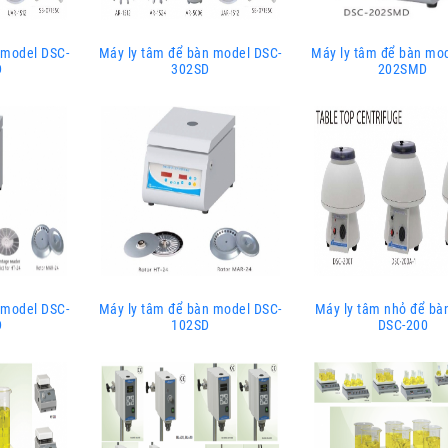
 model DSC-
Máy ly tâm để bàn model DSC-
Máy ly tâm để bàn mo
D
302SD
202SMD
 model DSC-
Máy ly tâm để bàn model DSC-
Máy ly tâm nhỏ để bàn
D
102SD
DSC-200