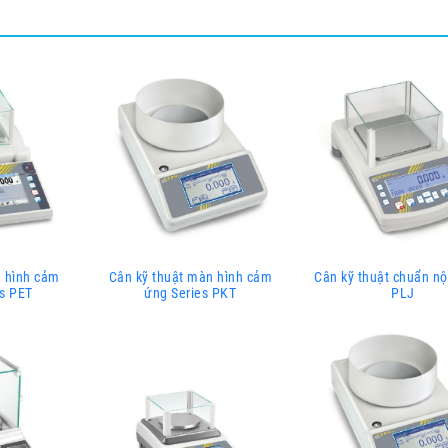
n hình cảm
Cân kỹ thuật màn hình cảm
Cân kỹ thuật chuẩn nộ
es PET
ứng Series PKT
PLJ