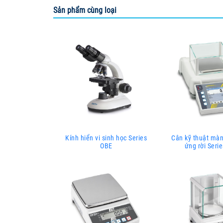
Sản phẩm cùng loại
Kính hiển vi sinh học Series
Cân kỹ thuật mà
OBE
ứng rời Seri