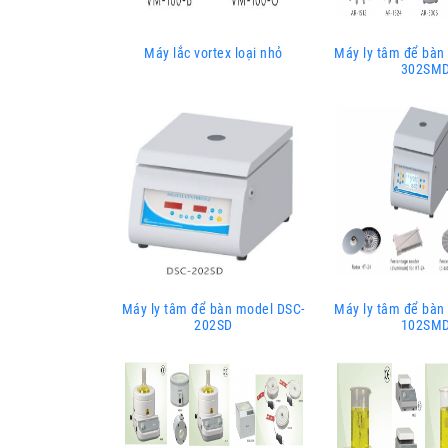
Máy lắc vortex loại nhỏ
Máy ly tâm để bàn
302SM
Máy ly tâm để bàn model DSC-
Máy ly tâm để bàn
202SD
102SM