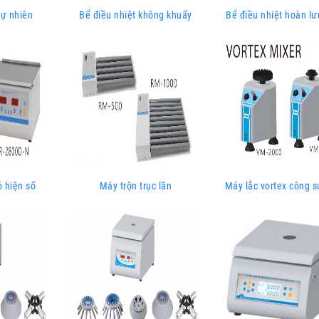
tự nhiên
Bể điều nhiệt không khuấy
Bể điều nhiệt hoàn lư
ỏ hiện số
Máy trộn trục lăn
Máy lắc vortex công s