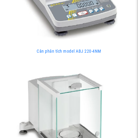
Cân phân tích model ABJ 220-4NM