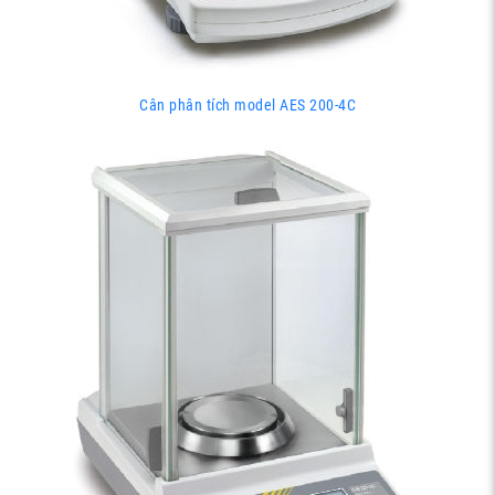
Cân phân tích model AES 200-4C