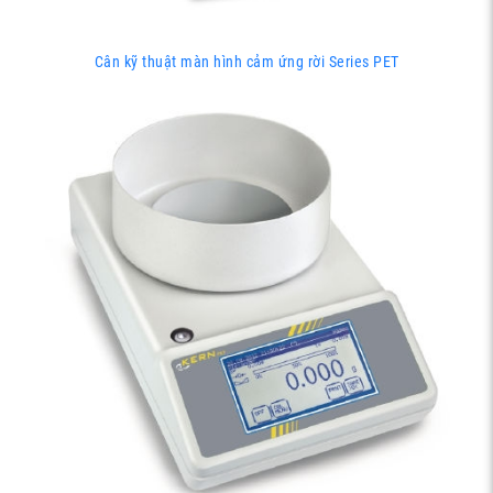
Cân kỹ thuật màn hình cảm ứng rời Series PET