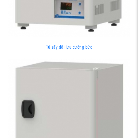
Tủ sấy đối lưu cưỡng bức