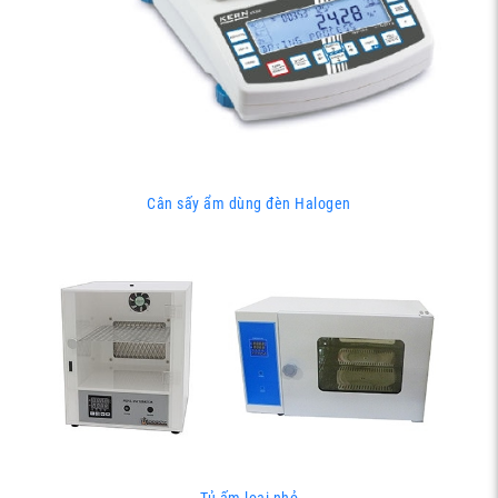
Cân sấy ẩm dùng đèn Halogen
Tủ ấm loại nhỏ