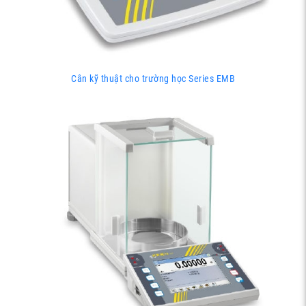
Cân kỹ thuật cho trường học Series EMB