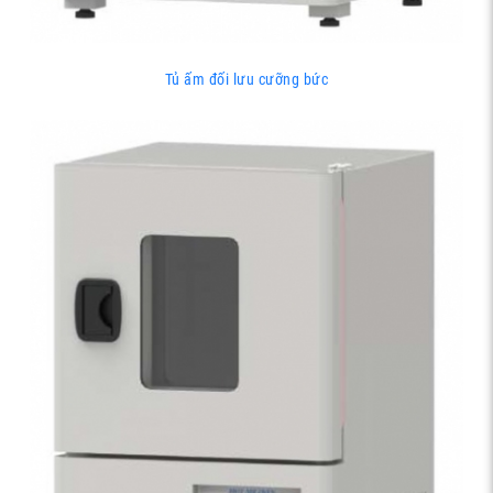
Tủ ấm đối lưu cưỡng bức