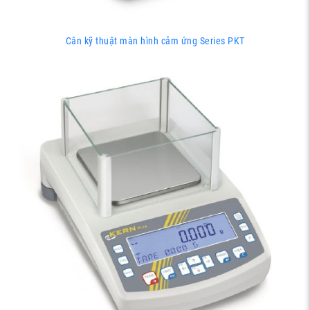
Cân kỹ thuật màn hình cảm ứng Series PKT