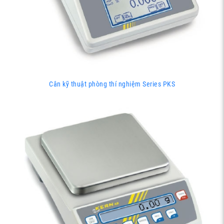
Cân kỹ thuật phòng thí nghiệm Series PKS