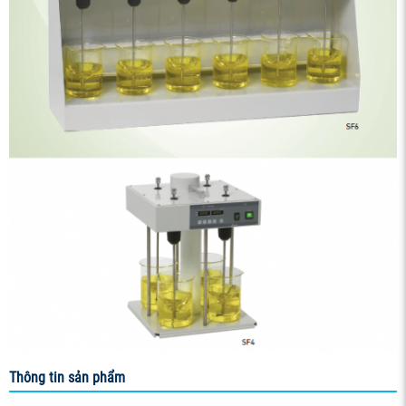
Thông tin sản phẩm