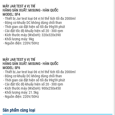
MÁY JAR TEST 4 VỊ TRÍ
HÃNG SẢN XUẤT: MISUNG - HÀN QUỐC
MODEL: SF4
- Thiết bị Jar test loại 04 vị trí thể tích tối đa 2000ml
- Động cơ khuấy DC không dùng chổi than
- Thời gian cài đặt hiện số tối đa 99g59 phút
- Cài đặt tốc độ khuấy hiện số 20 - 300 rpm
- Kích thước máy (WxDxH): 320x320x390
- Khối lượng máy: 9kg
- Nguồn điện: 220V/50Hz
MÁY JAR TEST 6 VỊ TRÍ
HÃNG SẢN XUẤT: MISUNG - HÀN QUỐC
MODEL: SF6
- Thiết bị Jar test loại 06 vị trí thể tích tối đa 2000ml
- Động cơ khuấy DC không dùng chổi than
- Thời gian cài đặt hiện số tối đa 99g59 phút
- Cài đặt tốc độ khuấy hiện số 20 - 300 rpm
- Kích thước máy (WxDxH): 900x250x450
- Khối lượng máy: 21.5kg
- Nguồn điện: 220V/50Hz
Sản phẩm cùng loại